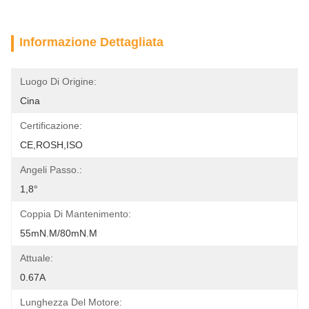
Informazione Dettagliata
Luogo Di Origine:
Cina
Certificazione:
CE,ROSH,ISO
Angeli Passo.:
1,8°
Coppia Di Mantenimento:
55mN.m/80mN.m
Attuale:
0.67A
Lunghezza Del Motore: