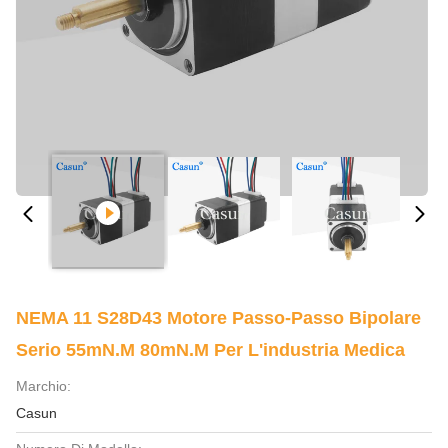
NEMA 11 S28D43 Motore Passo-Passo Bipolare
Serio 55mN.M 80mN.M Per L'industria Medica
Marchio:
Casun