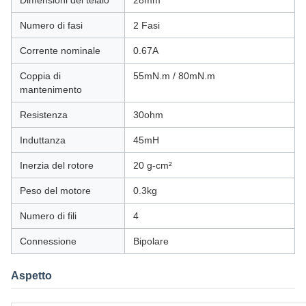
Dimensioni del telaio
28mm
Numero di fasi
2 Fasi
Corrente nominale
0.67A
Coppia di
55mN.m / 80mN.m
mantenimento
Resistenza
30ohm
Induttanza
45mH
Inerzia del rotore
20 g-cm²
Peso del motore
0.3kg
Numero di fili
4
Connessione
Bipolare
Aspetto