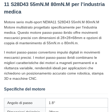
11 S28D43 55mN.M 80mN.M per l'industria
medica
Motore serio multi-sport NEMA11 S28D43 55mN.M 80mN.M
Motore multistrato progettato specificamente per l'industria
medica. Questo motore passo-passo ibrido offre movimenti
meccanici precisi con dimensioni di 28×28×68mm e opzioni di
coppia di mantenimento di 55mN.m o 80mN.m.
I motori passo-passo convertono impulsi digitali in movimenti
meccanici precisi. I motori passo-passo ibridi combinano le
migliori caratteristiche dei motori a magneti permanenti e a
riluttanza variabile, rendendoli ideali per applicazioni che
richiedono un posizionamento accurato come robotica, stampa
3D e macchine CNC.
Specifiche del motore
Angolo di passo
1.8°