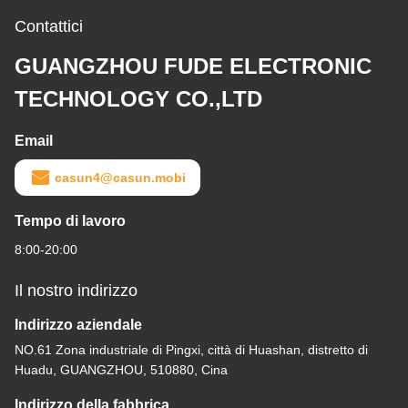
Contattici
GUANGZHOU FUDE ELECTRONIC
TECHNOLOGY CO.,LTD
Email
casun4@casun.mobi
Tempo di lavoro
8:00-20:00
Il nostro indirizzo
Indirizzo aziendale
NO.61 Zona industriale di Pingxi, città di Huashan, distretto di
Huadu, GUANGZHOU, 510880, Cina
Indirizzo della fabbrica