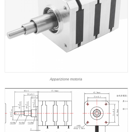
Apparizione motoria