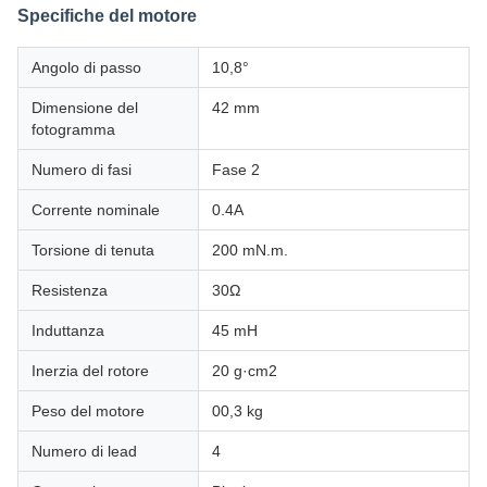
Specifiche del motore
Angolo di passo
10,8°
Dimensione del
42 mm
fotogramma
Numero di fasi
Fase 2
Corrente nominale
0.4A
Torsione di tenuta
200 mN.m.
Resistenza
30Ω
Induttanza
45 mH
Inerzia del rotore
20 g·cm2
Peso del motore
00,3 kg
Numero di lead
4