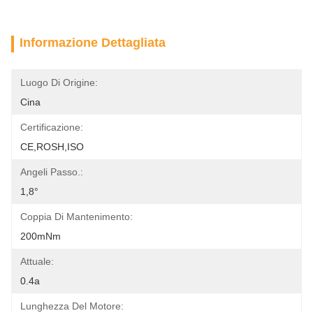
Informazione Dettagliata
Luogo Di Origine:
Cina
Certificazione:
CE,ROSH,ISO
Angeli Passo.:
1,8°
Coppia Di Mantenimento:
200mNm
Attuale:
0.4a
Lunghezza Del Motore: