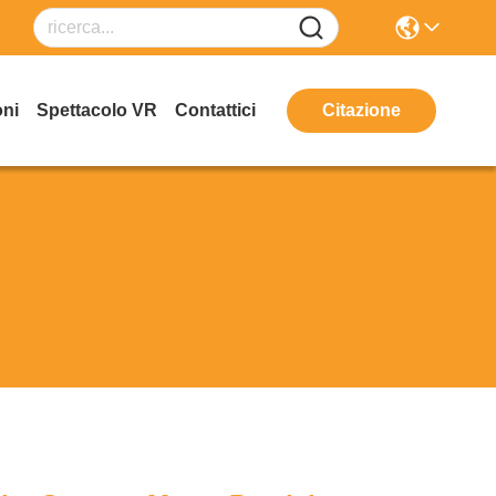
oni
Spettacolo VR
Contattici
Citazione