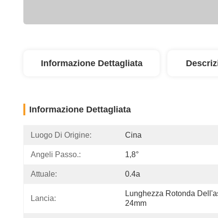
Informazione Dettagliata
Descriz
Informazione Dettagliata
Luogo Di Origine:
Cina
Angeli Passo.:
1,8°
Attuale:
0.4a
Lunghezza Rotonda Dell'a
Lancia:
24mm