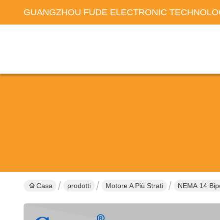
GUANGZHOU FUDE ELECTRONIC TECHNOLOG
Casa
prodotti
Motore A Più Strati
NEMA 14 Bipo