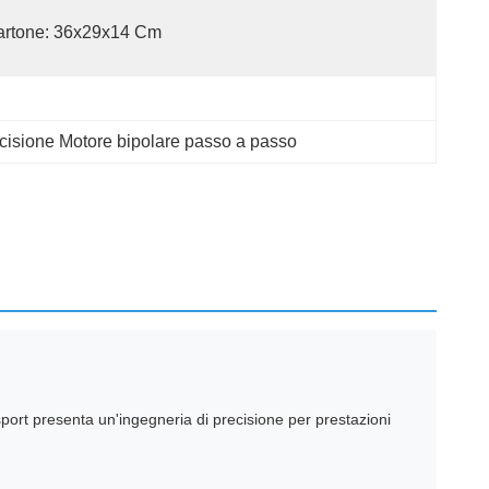
artone: 36x29x14 Cm
recisione Motore bipolare passo a passo
t presenta un'ingegneria di precisione per prestazioni