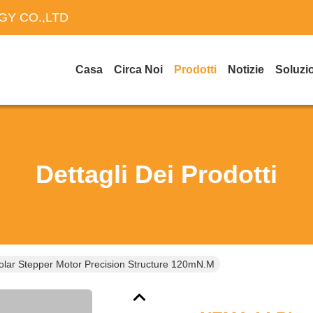
Y CO.,LTD
Casa
Circa Noi
Prodotti
Notizie
Soluzi
Dettagli Dei Prodotti
lar Stepper Motor Precision Structure 120mN.M