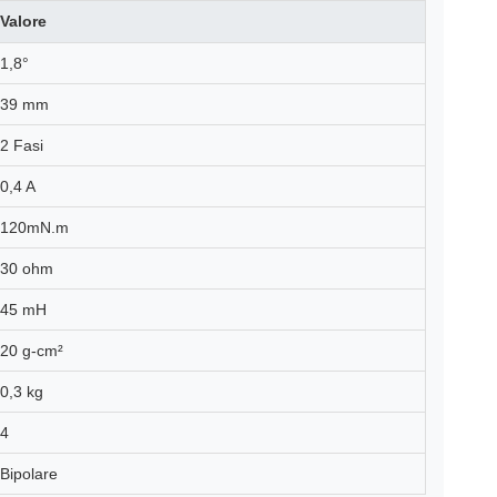
Valore
1,8°
39 mm
2 Fasi
0,4 A
120mN.m
30 ohm
45 mH
20 g-cm²
0,3 kg
4
Bipolare