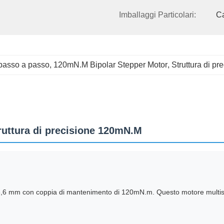
Imballaggi Particolari:
C
passo a passo
, 
120mN.M Bipolar Stepper Motor
, 
Struttura di p
uttura di precisione 120mN.M
6 mm con coppia di mantenimento di 120mN.m. Questo motore multispor