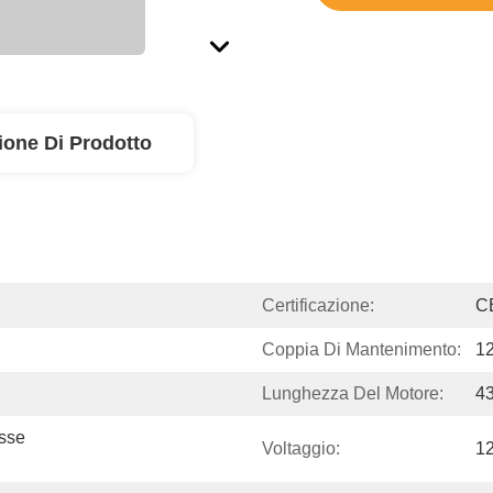
ione Di Prodotto
Certificazione:
C
Coppia Di Mantenimento:
1
Lunghezza Del Motore:
4
sse 
Voltaggio:
1