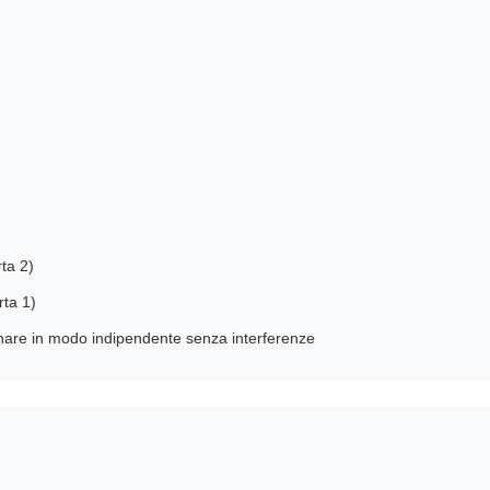
rta 2)
rta 1)
nare in modo indipendente senza interferenze