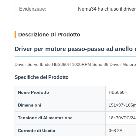
Evidenziare:
Nema34 ha chiuso il driver
Descrizione Di Prodotto
Driver per motore passo-passo ad anello
Driver Servo Ibrido HBS860H 1000RPM Serie 86 Driver Motor
Specifiche del Prodotto
Nome Prodotto
HBS860H
Dimensioni
151×97×105
Tensione di Alimentazione
18~70VDC/2
Corrente di Uscita
0~8.2A