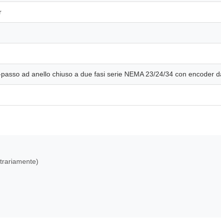
r
passo ad anello chiuso a due fasi serie NEMA 23/24/34 con encoder d
trariamente)