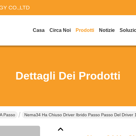
Y CO.,LTD
Casa
Circa Noi
Prodotti
Notizie
Soluzi
Dettagli Dei Prodotti
 A Passo
Nema34 Ha Chiuso Driver Ibrido Passo Passo Del Driver 