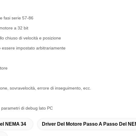
e fasi serie 57-86
 motore a 32 bit
llo chiuso di velocità e posizione
uò essere impostato arbitrariamente
atore
one, sovravelocità, errore di inseguimento, ecc.
 parametri di debug lato PC
Del NEMA 34
Driver Del Motore Passo A Passo Del N