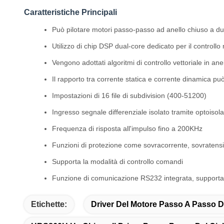
Caratteristiche Principali
Può pilotare motori passo-passo ad anello chiuso a du
Utilizzo di chip DSP dual-core dedicato per il controllo
Vengono adottati algoritmi di controllo vettoriale in ane
Il rapporto tra corrente statica e corrente dinamica p
Impostazioni di 16 file di subdivision (400-51200)
Ingresso segnale differenziale isolato tramite optoisol
Frequenza di risposta all'impulso fino a 200KHz
Funzioni di protezione come sovracorrente, sovratensi
Supporta la modalità di controllo comandi
Funzione di comunicazione RS232 integrata, supporta
Etichette:
Driver Del Motore Passo A Passo 