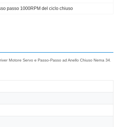
sso passo 1000RPM del ciclo chiuso
iver Motore Servo e Passo-Passo ad Anello Chiuso Nema 34.