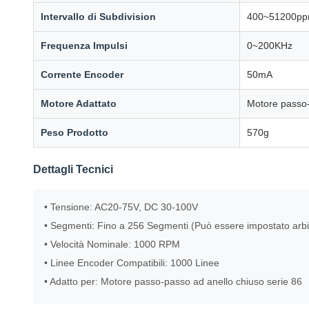
Intervallo di Subdivision
400~51200pp
Frequenza Impulsi
0~200KHz
Corrente Encoder
50mA
Motore Adattato
Motore passo-
Peso Prodotto
570g
Dettagli Tecnici
• Tensione: AC20-75V, DC 30-100V
• Segmenti: Fino a 256 Segmenti (Può essere impostato arbi
• Velocità Nominale: 1000 RPM
• Linee Encoder Compatibili: 1000 Linee
• Adatto per: Motore passo-passo ad anello chiuso serie 86