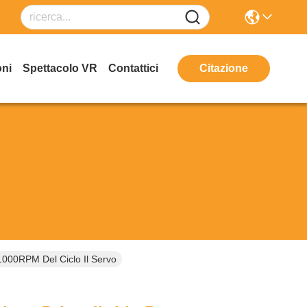
oni
Spettacolo VR
Contattici
Citazione
1000RPM Del Ciclo Il Servo