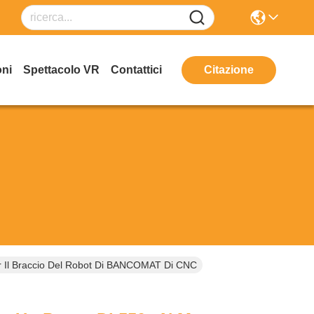
oni
Spettacolo VR
Contattici
Citazione
r Il Braccio Del Robot Di BANCOMAT Di CNC