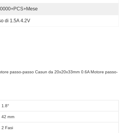
40000+PCS+Mese
o di 1.5A 4.2V
 Motore passo-passo Casun da 20x20x33mm 0.6A Motore passo-
1.8°
42 mm
2 Fasi