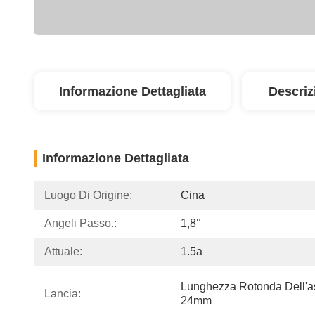
Informazione Dettagliata
Descriz
Informazione Dettagliata
Luogo Di Origine:
Cina
Angeli Passo.:
1,8°
Attuale:
1.5a
Lunghezza Rotonda Dell'a
Lancia:
24mm