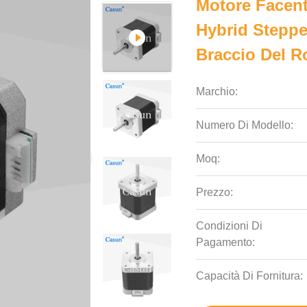
Motore Facen
Hybrid Stepper
Braccio Del 
Marchio:
Numero Di Modello:
Moq:
Prezzo:
Condizioni Di
Pagamento:
Capacità Di Fornitura: