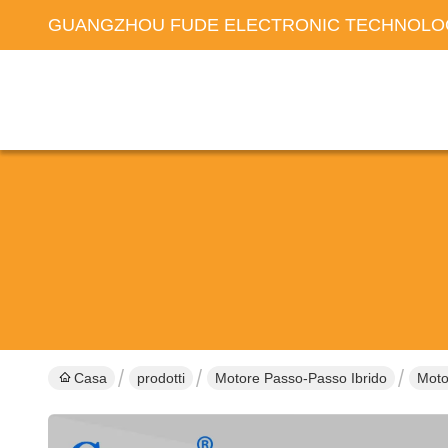
GUANGZHOU FUDE ELECTRONIC TECHNOLOG
Casa
prodotti
Motore Passo-Passo Ibrido
Moto