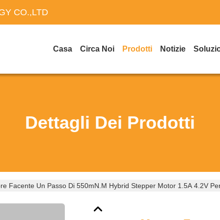
Y CO.,LTD
Casa
Circa Noi
Prodotti
Notizie
Soluzi
Dettagli Dei Prodotti
re Facente Un Passo Di 550mN.M Hybrid Stepper Motor 1.5A 4.2V Pe