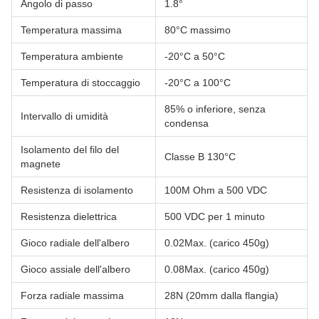
Angolo di passo
1.8°
Temperatura massima
80°C massimo
Temperatura ambiente
-20°C a 50°C
Temperatura di stoccaggio
-20°C a 100°C
85% o inferiore, senza
Intervallo di umidità
condensa
Isolamento del filo del
Classe B 130°C
magnete
Resistenza di isolamento
100M Ohm a 500 VDC
Resistenza dielettrica
500 VDC per 1 minuto
Gioco radiale dell'albero
0.02Max. (carico 450g)
Gioco assiale dell'albero
0.08Max. (carico 450g)
Forza radiale massima
28N (20mm dalla flangia)