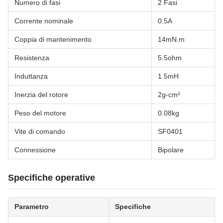
Numero di fasi
2 Fasi
Corrente nominale
0.5A
Coppia di mantenimento
14mN.m
Resistenza
5.5ohm
Induttanza
1.5mH
Inerzia del rotore
2g-cm²
Peso del motore
0.08kg
Vite di comando
SF0401
Connessione
Bipolare
Specifiche operative
Parametro
Specifiche