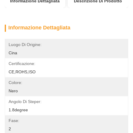
Informazione Dettagliata
Descrizione Di Prodotto
Informazione Dettagliata
Luogo Di Origine:
Cina
Certificazione:
CE,ROHS,ISO
Colore:
Nero
Angolo Di Steper:
1.8degree
Fase:
2