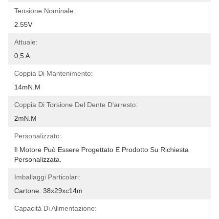
Tensione Nominale:
2.55V
Attuale:
0,5 A
Coppia Di Mantenimento:
14mN.m
Coppia Di Torsione Del Dente D'arresto:
2mN.m
Personalizzato:
Il Motore Può Essere Progettato E Prodotto Su Richiesta 
Personalizzata.
Imballaggi Particolari:
Cartone: 38x29xc14m
Capacità Di Alimentazione: