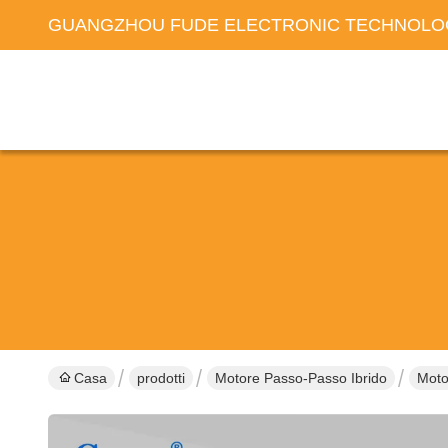
GUANGZHOU FUDE ELECTRONIC TECHNOLOG
Casa
prodotti
Motore Passo-Passo Ibrido
Moto