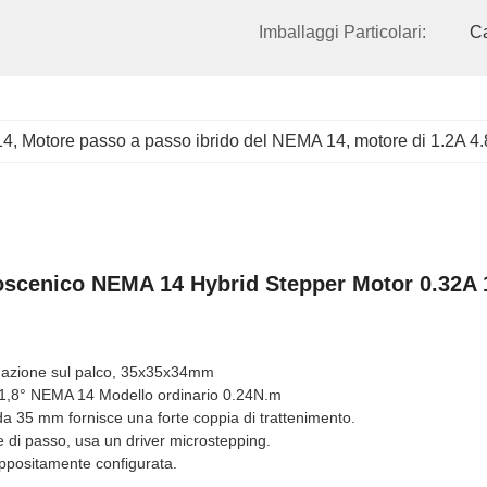
Imballaggi Particolari:
C
14
, 
Motore passo a passo ibrido del NEMA 14
, 
motore di 1.2A 4
coscenico NEMA 14 Hybrid Stepper Motor 0.32A
nazione sul palco, 35x35x34mm
1,8° NEMA 14 Modello ordinario 0.24N.m
da 35 mm fornisce una forte coppia di trattenimento.
e di passo, usa un driver microstepping.
ppositamente configurata.