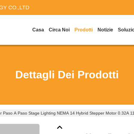
Y CO.,LTD
Casa
Circa Noi
Prodotti
Notizie
Soluzi
Dettagli Dei Prodotti
r Paso A Paso Stage Lighting NEMA 14 Hybrid Stepper Motor 0.32A 1