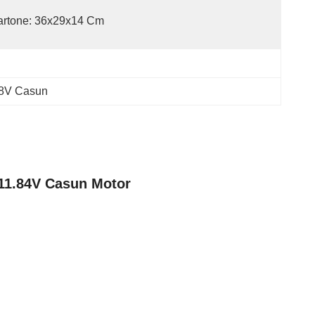
artone: 36x29x14 Cm
.8V Casun
 11.84V Casun Motor