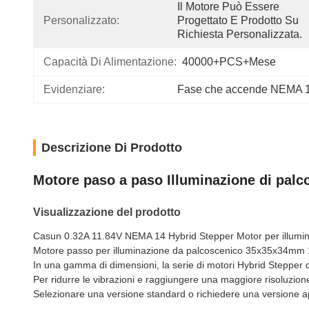
Il Motore Può Essere 
Personalizzato:
Progettato E Prodotto Su 
Richiesta Personalizzata.
Capacità Di Alimentazione:
40000+PCS+Mese
Evidenziare:
Fase che accende NEMA 
Descrizione Di Prodotto
Motore paso a paso Illuminazione di pal
Visualizzazione del prodotto
Casun 0.32A 11.84V NEMA 14 Hybrid Stepper Motor per illumi
Motore passo per illuminazione da palcoscenico 35x35x34mm 
In una gamma di dimensioni, la serie di motori Hybrid Stepper 
Per ridurre le vibrazioni e raggiungere una maggiore risoluzion
Selezionare una versione standard o richiedere una versione a