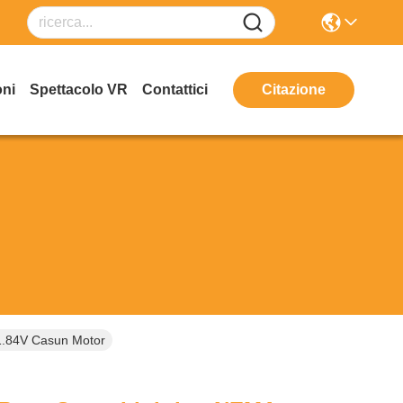
oni
Spettacolo VR
Contattici
Citazione
1.84V Casun Motor