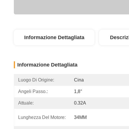
Informazione Dettagliata
Descriz
Informazione Dettagliata
Luogo Di Origine:
Cina
Angeli Passo.:
1,8°
Attuale:
0.32A
Lunghezza Del Motore:
34MM