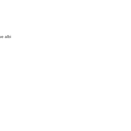
ue albi