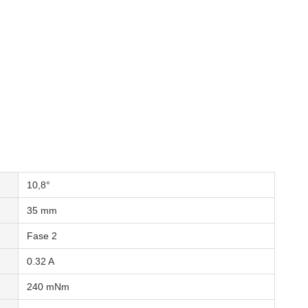
10,8°
35 mm
Fase 2
0.32 A
240 mNm