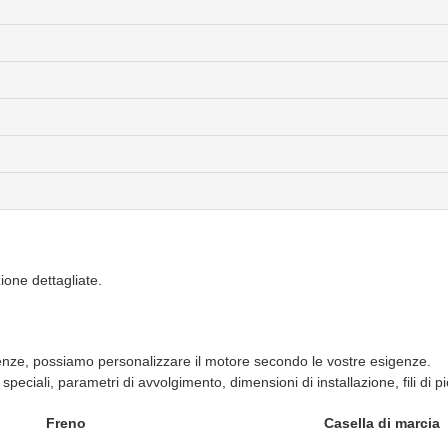
zione dettagliate.
enze, possiamo personalizzare il motore secondo le vostre esigenze.
 speciali, parametri di avvolgimento, dimensioni di installazione, fili di p
Freno
Casella di marcia