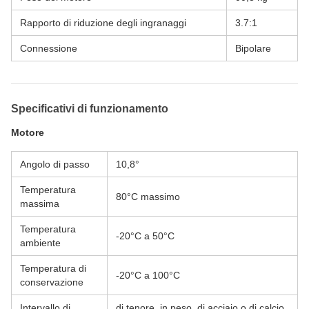
Rapporto di riduzione degli ingranaggi
3.7:1
Connessione
Bipolare
Specificativi di funzionamento
Motore
Angolo di passo
10,8°
Temperatura
80°C massimo
massima
Temperatura
-20°C a 50°C
ambiente
Temperatura di
-20°C a 100°C
conservazione
Intervallo di
di tenore, in peso, di acciaio o di calcio