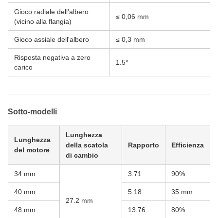
Gioco radiale dell'albero
≤ 0,06 mm
(vicino alla flangia)
Gioco assiale dell'albero
≤ 0,3 mm
Risposta negativa a zero
1.5°
carico
Sotto-modelli
Lunghezza
Lunghezza
della scatola
Rapporto
Efficienza
del motore
di cambio
34 mm
3.71
90%
40 mm
5.18
35 mm
27.2 mm
48 mm
13.76
80%