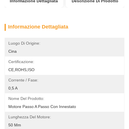
Informazione Dettagliata
Descrizione Di Prodotto
Informazione Dettagliata
Luogo Di Origine:
Cina
Certificazione:
CE,ROHS,ISO
Corrente / Fase:
0,5 A
Nome Del Prodotto:
Motore Passo A Passo Con Innestato
Lunghezza Del Motore:
50 Mm