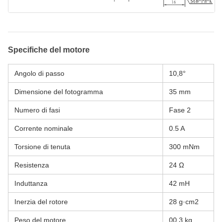
Specifiche del motore
Angolo di passo
10,8°
Dimensione del fotogramma
35 mm
Numero di fasi
Fase 2
Corrente nominale
0.5 A
Torsione di tenuta
300 mNm
Resistenza
24 Ω
Induttanza
42 mH
Inerzia del rotore
28 g·cm2
Peso del motore
00,3 kg