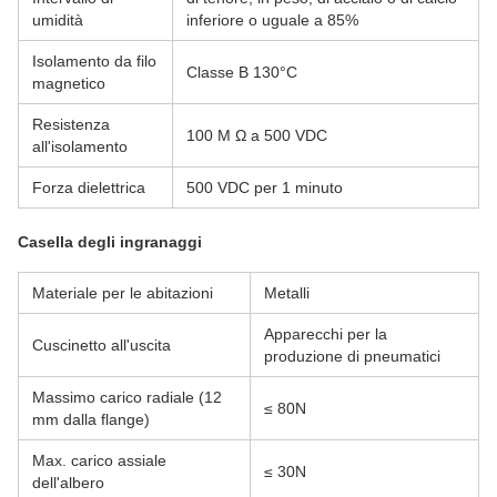
umidità
inferiore o uguale a 85%
Isolamento da filo
Classe B 130°C
magnetico
Resistenza
100 M Ω a 500 VDC
all'isolamento
Forza dielettrica
500 VDC per 1 minuto
Casella degli ingranaggi
Materiale per le abitazioni
Metalli
Apparecchi per la
Cuscinetto all'uscita
produzione di pneumatici
Massimo carico radiale (12
≤ 80N
mm dalla flange)
Max. carico assiale
≤ 30N
dell'albero