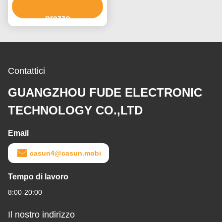
Rapporto di riduzione
51/1 Motore passo-passo
prezzo
Contattici
GUANGZHOU FUDE ELECTRONIC
TECHNOLOGY CO.,LTD
Email
casun4@casun.mobi
Tempo di lavoro
8:00-20:00
Il nostro indirizzo