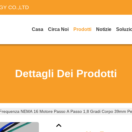
Y CO.,LTD
Casa
Circa Noi
Prodotti
Notizie
Soluzi
Dettagli Dei Prodotti
 Frequenza NEMA 16 Motore Passo A Passo 1,8 Gradi Corpo 39mm P