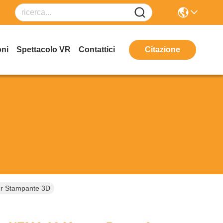
oni
Spettacolo VR
Contattici
Citazione
er Stampante 3D