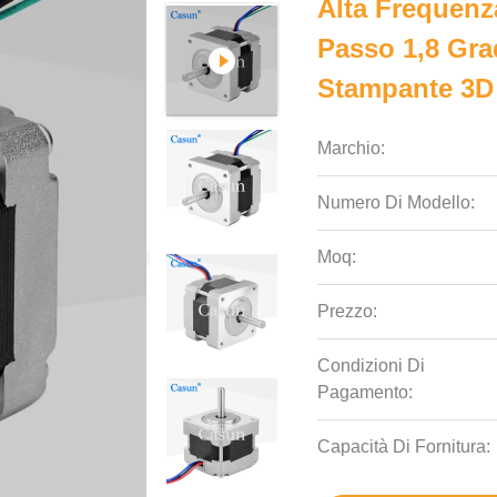
Alta Frequen
Passo 1,8 Gr
Stampante 3D
Marchio:
Numero Di Modello:
Moq:
Prezzo:
Condizioni Di
Pagamento:
Capacità Di Fornitura: