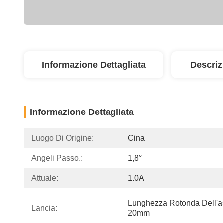
Informazione Dettagliata
Descriz
Informazione Dettagliata
Luogo Di Origine:
Cina
Angeli Passo.:
1,8°
Attuale:
1.0A
Lunghezza Rotonda Dell'a
Lancia:
20mm