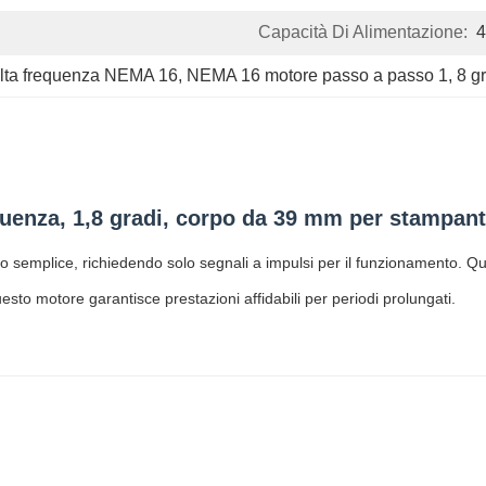
Capacità Di Alimentazione:
alta frequenza NEMA 16
, 
NEMA 16 motore passo a passo 1
, 
8 g
uenza, 1,8 gradi, corpo da 39 mm per stampan
semplice, richiedendo solo segnali a impulsi per il funzionamento. Que
sto motore garantisce prestazioni affidabili per periodi prolungati.