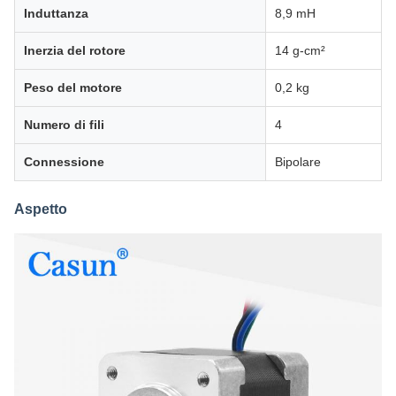
Induttanza
8,9 mH
Inerzia del rotore
14 g-cm²
Peso del motore
0,2 kg
Numero di fili
4
Connessione
Bipolare
Aspetto