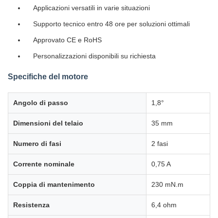
Applicazioni versatili in varie situazioni
Supporto tecnico entro 48 ore per soluzioni ottimali
Approvato CE e RoHS
Personalizzazioni disponibili su richiesta
Specifiche del motore
Angolo di passo
1,8°
Dimensioni del telaio
35 mm
Numero di fasi
2 fasi
Corrente nominale
0,75 A
Coppia di mantenimento
230 mN.m
Resistenza
6,4 ohm