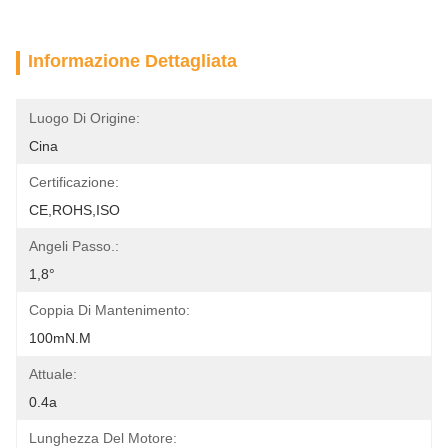
Informazione Dettagliata
Luogo Di Origine:
Cina
Certificazione:
CE,ROHS,ISO
Angeli Passo.:
1,8°
Coppia Di Mantenimento:
100mN.m
Attuale:
0.4a
Lunghezza Del Motore: