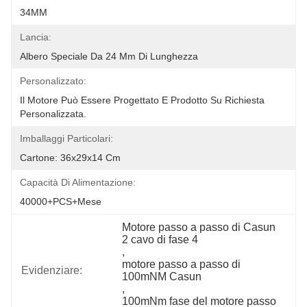
34MM
Lancia:
Albero Speciale Da 24 Mm Di Lunghezza
Personalizzato:
Il Motore Può Essere Progettato E Prodotto Su Richiesta 
Personalizzata.
Imballaggi Particolari:
Cartone: 36x29x14 Cm
Capacità Di Alimentazione:
40000+PCS+Mese
Motore passo a passo di Casun 
2 cavo di fase 4
, 
motore passo a passo di 
Evidenziare:
100mNM Casun
, 
100mNm fase del motore passo 