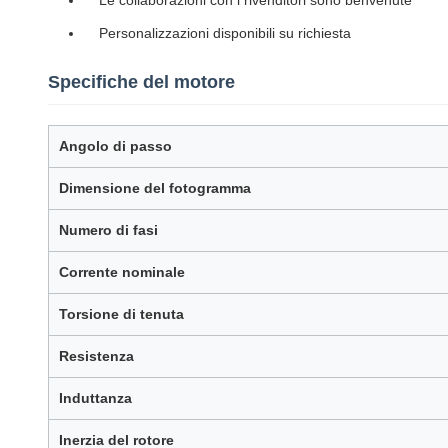
Le collaborazioni con i rivenditori sono benvenute
Personalizzazioni disponibili su richiesta
Specifiche del motore
Angolo di passo
Dimensione del fotogramma
Numero di fasi
Corrente nominale
Torsione di tenuta
Resistenza
Induttanza
Inerzia del rotore