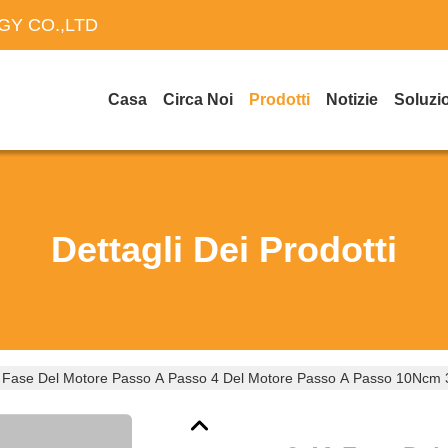
Y CO.,LTD
Casa
Circa Noi
Prodotti
Notizie
Soluzi
Dettagli Dei Prodotti
 Fase Del Motore Passo A Passo 4 Del Motore Passo A Passo 10Nc