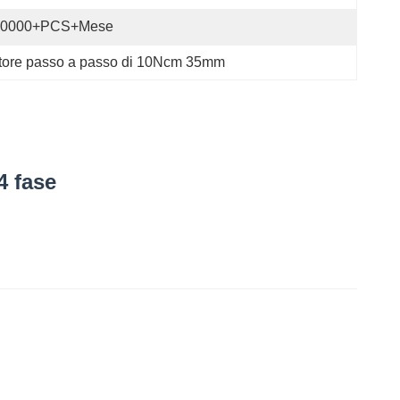
40000+PCS+Mese
tore passo a passo di 10Ncm 35mm
 fase