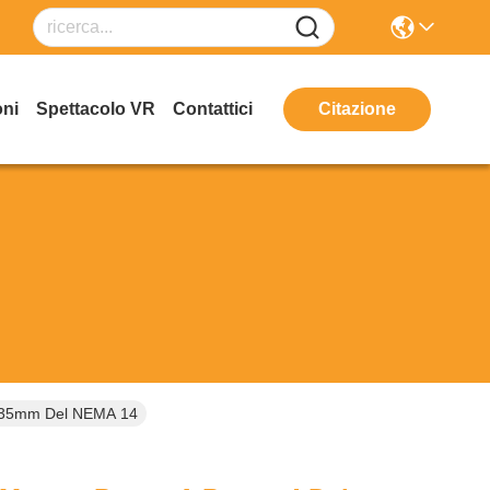
oni
Spettacolo VR
Contattici
Citazione
m 35mm Del NEMA 14