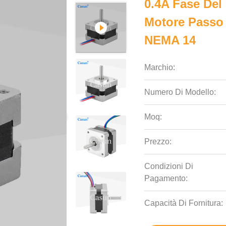
0.4A Fase Del
Motore Passo
NEMA 14
Marchio:
Numero Di Modello:
Moq:
Prezzo:
Condizioni Di
Pagamento:
Capacità Di Fornitura: