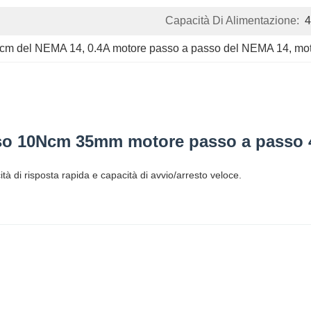
Capacità Di Alimentazione:
Ncm del NEMA 14
, 
0.4A motore passo a passo del NEMA 14
, 
mo
so 10Ncm 35mm motore passo a passo 4
à di risposta rapida e capacità di avvio/arresto veloce.