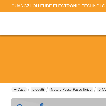
GUANGZHOU FUDE ELECTRONIC TECHNOLOG
Casa
prodotti
Motore Passo-Passo Ibrido
0.4A