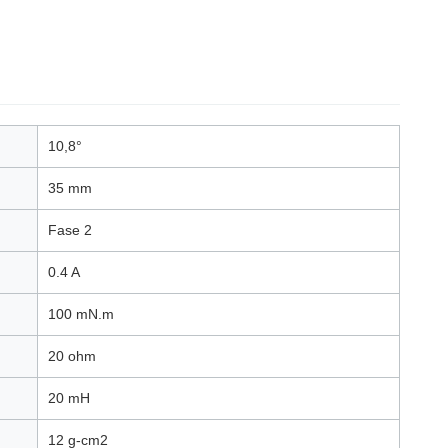
10,8°
35 mm
Fase 2
0.4 A
100 mN.m
20 ohm
20 mH
12 g-cm2