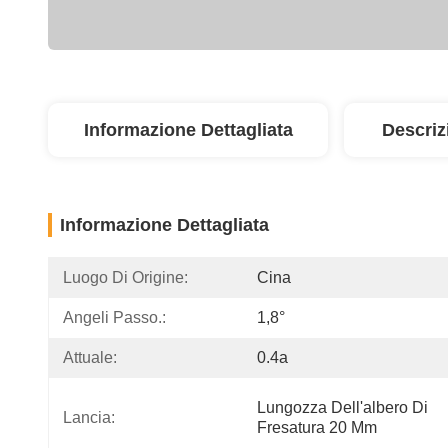
Informazione Dettagliata
Descriz
Informazione Dettagliata
Luogo Di Origine:
Cina
Angeli Passo.:
1,8°
Attuale:
0.4a
Lungozza Dell'albero Di 
Lancia:
Fresatura 20 Mm