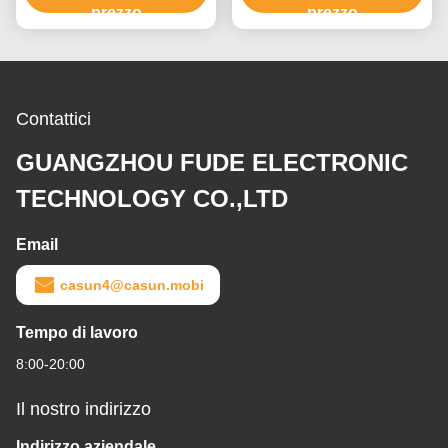
prezzo
prezzo
Contattici
GUANGZHOU FUDE ELECTRONIC
TECHNOLOGY CO.,LTD
Email
casun4@casun.mobi
Tempo di lavoro
8:00-20:00
Il nostro indirizzo
Indirizzo aziendale