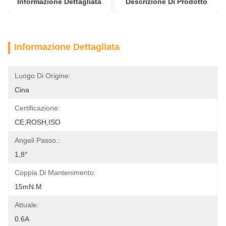
Informazione Dettagliata
Descrizione Di Prodotto
Informazione Dettagliata
Luogo Di Origine:
Cina
Certificazione:
CE,ROSH,ISO
Angeli Passo.:
1,8°
Coppia Di Mantenimento:
15mN.m
Attuale:
0.6A