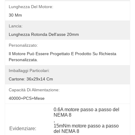
Lunghezza Del Motore:
30 Mm
Lancia:
Lunghezza Rotonda Dell'asse 20mm
Personalizzato:
Il Motore Può Essere Progettato E Prodotto Su Richiesta 
Personalizzata.
Imballaggi Particolari:
Cartone: 36x29x14 Cm
Capacità Di Alimentazione:
40000+PCS+Mese
0.6A motore passo a passo del 
NEMA 8
, 
15mNm motore passo a passo 
Evidenziare:
del NEMA 8