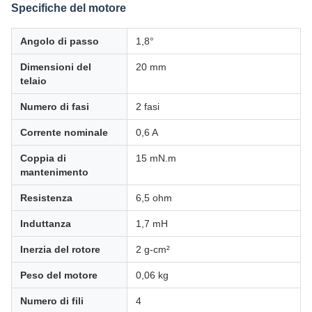
Specifiche del motore
Angolo di passo
1,8°
Dimensioni del
20 mm
telaio
Numero di fasi
2 fasi
Corrente nominale
0,6 A
Coppia di
15 mN.m
mantenimento
Resistenza
6,5 ohm
Induttanza
1,7 mH
Inerzia del rotore
2 g-cm²
Peso del motore
0,06 kg
Numero di fili
4