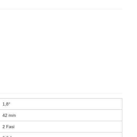
1,8°
42 mm
2 Fasi