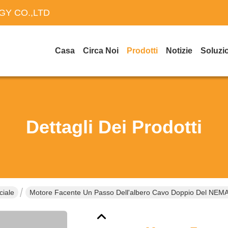
Y CO.,LTD
Casa
Circa Noi
Prodotti
Notizie
Soluzi
Dettagli Dei Prodotti
ciale
Motore Facente Un Passo Dell'albero Cavo Doppio Del NE