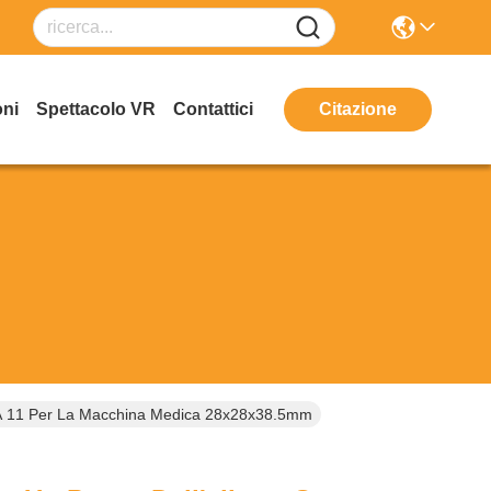
oni
Spettacolo VR
Contattici
Citazione
MA 11 Per La Macchina Medica 28x28x38.5mm