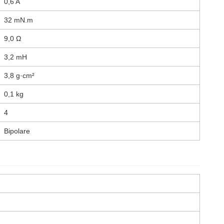
0,6 A
32 mN.m
9,0 Ω
3,2 mH
3,8 g·cm²
0,1 kg
4
Bipolare