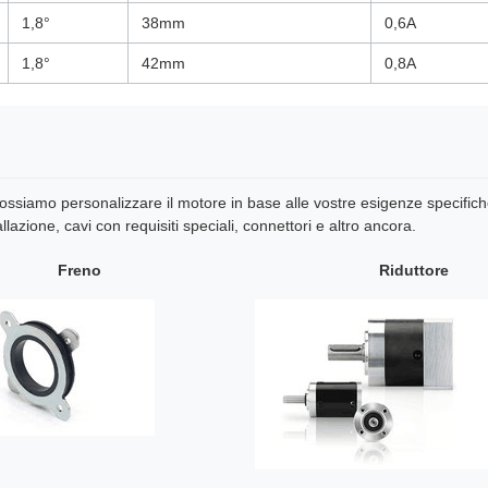
1,8°
38mm
0,6A
1,8°
42mm
0,8A
 possiamo personalizzare il motore in base alle vostre esigenze specifich
llazione, cavi con requisiti speciali, connettori e altro ancora.
Freno
Riduttore