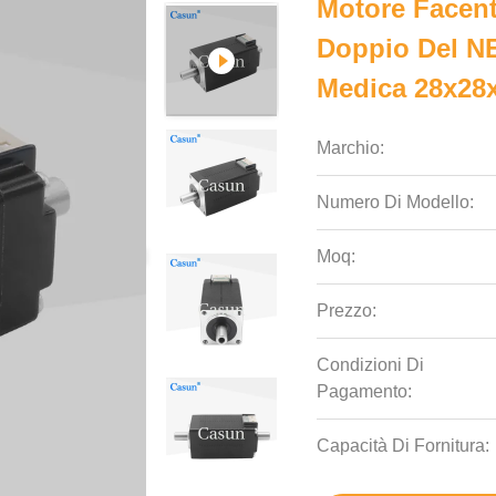
Motore Facent
Doppio Del N
Medica 28x28
Marchio:
Numero Di Modello:
Moq:
Prezzo:
Condizioni Di
Pagamento:
Capacità Di Fornitura: