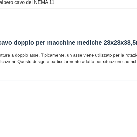
'albero cavo del NEMA 11
 cavo doppio per macchine mediche 28x28x38
ura a doppio asse. Tipicamente, un asse viene utilizzato per la rotazion
pplicazioni. Questo design è particolarmente adatto per situazioni che ri