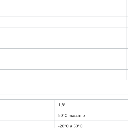
1,8°
80°C massimo
-20°C a 50°C