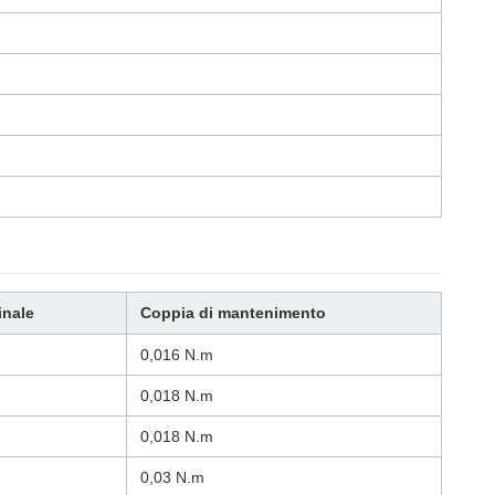
inale
Coppia di mantenimento
0,016 N.m
0,018 N.m
0,018 N.m
0,03 N.m