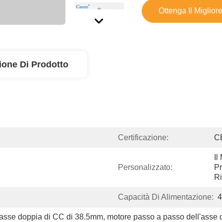
Ottenga Il Miglior
ione Di Prodotto
Certificazione:
C
Il
Personalizzato:
Pr
Ri
Capacità Di Alimentazione:
'asse doppia di CC di 38.5mm
, 
motore passo a passo dell'asse