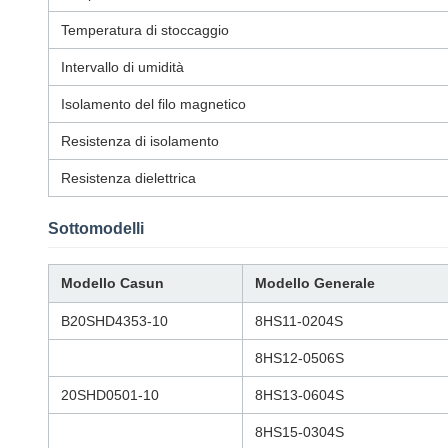
Temperatura di stoccaggio
Intervallo di umidità
Isolamento del filo magnetico
Resistenza di isolamento
Resistenza dielettrica
Sottomodelli
Modello Casun
Modello Generale
B20SHD4353-10
8HS11-0204S
8HS12-0506S
20SHD0501-10
8HS13-0604S
8HS15-0304S