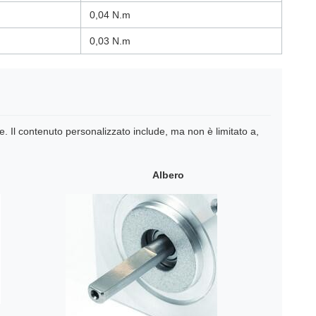
0,04 N.m
0,03 N.m
e. Il contenuto personalizzato include, ma non è limitato a,
Albero