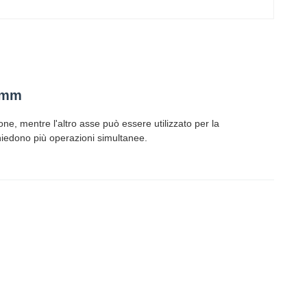
,5mm
e, mentre l'altro asse può essere utilizzato per la
chiedono più operazioni simultanee.